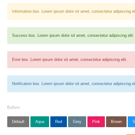
Information box. Lorem ipsum dolor sit amet, consectetur adipiscing eli
Success box. Lorem ipsum dolor sit amet, consectetur adipiscing elit.
Error box. Lorem ipsum dolor sit amet, consectetur adipiscing elit.
Notification box. Lorem ipsum dolor sit amet, consectetur adipiscing eli
Buttons
Default
Aqua
Red
Grey
Pink
Brown
S