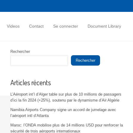
Videos
Contact
Se connecter
Document Library
Rechercher
Rechercher
Articles récents
L’Aéroport int’l d’Alger table sur plus de 10 millions de passagers
d’ici la fin 2024 (+25%), soutenu par le dynamisme d’Air Algérie
Namibia Airports Company signe un accord de jumelage avec
l’aéroport intl d’Atlanta
Maroc: l’ONDA mobilise plus de 14 millions USD pour renforcer la
sécurité de trois aéroports internationaux