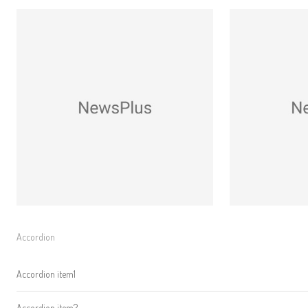
Accordion
Accordion item1
Accordion item2