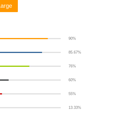
Large
90%
85.67%
76%
60%
55%
13.33%