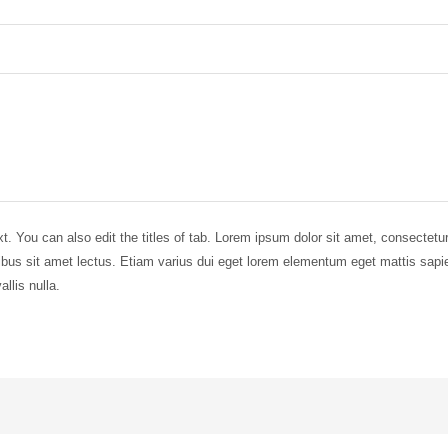
t. You can also edit the titles of tab. Lorem ipsum dolor sit amet, consectetu
pibus sit amet lectus. Etiam varius dui eget lorem elementum eget mattis sapi
llis nulla.