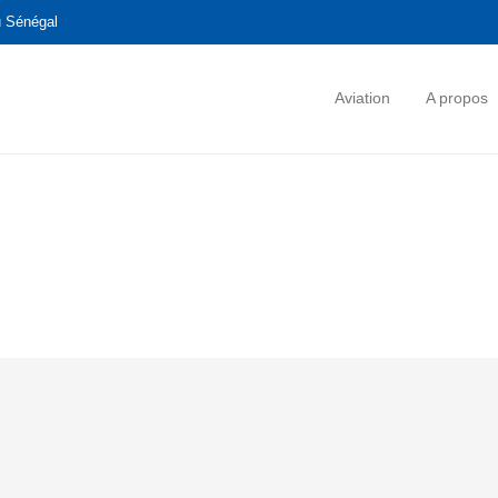
u Sénégal
Aviation
A propos