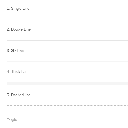
1. Single Line
2. Double Line
3. 3D Line
4. Thick bar
5. Dashed line
Toggle