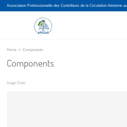
Association Professionnelle des Contrôleurs de la Circulation Aérienne a
Home
Components
Components
Image Slider