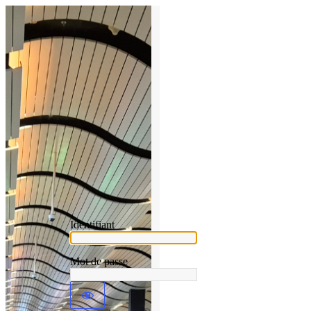
Identifiant
Mot de passe